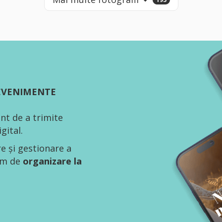
 EVENIMENTE
nt de a trimite
gital.
re și gestionare a
tem de
organizare la