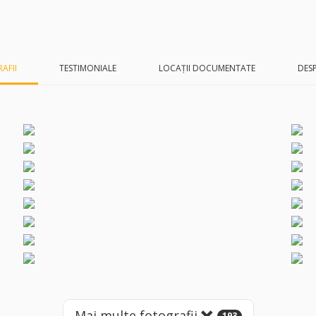
AFII
TESTIMONIALE
LOCAȚII DOCUMENTATE
DESP
Mai multe fotografii
193