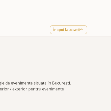
Înapoi la
Locații
ție de evenimente situată în București,
terior / exterior pentru evenimente