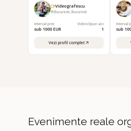
Videografescu
Bucuresti, Bucuresti
Interval preț
Videoclipuri aici
Interval 
sub 1000 EUR
1
sub 10
Vezi profil complet
Evenimente reale org