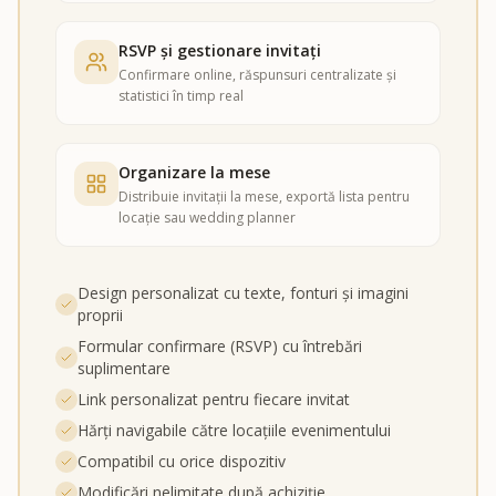
RSVP și gestionare invitați
Confirmare online, răspunsuri centralizate și
statistici în timp real
Organizare la mese
Distribuie invitații la mese, exportă lista pentru
locație sau wedding planner
Design personalizat cu texte, fonturi și imagini
proprii
Formular confirmare (RSVP) cu întrebări
suplimentare
Link personalizat pentru fiecare invitat
Hărți navigabile către locațiile evenimentului
Compatibil cu orice dispozitiv
Modificări nelimitate după achiziție