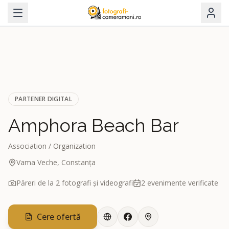
PARTENER DIGITAL
Amphora Beach Bar
Association / Organization
Vama Veche, Constanța
Păreri de la
2
fotografi și videografi
2
evenimente verificate
Cere ofertă