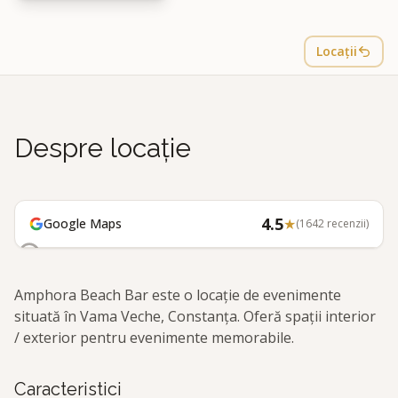
Locații
Despre locație
4.5
★
Google Maps
(
1642
recenzii)
Amphora Beach Bar este o locație de evenimente
situată în Vama Veche, Constanța. Oferă spații interior
/ exterior pentru evenimente memorabile.
Caracteristici