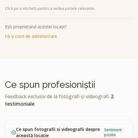
Click pe o etichetă pentru a vedea pozele relevante.
Ești proprietarul acestei locații?
Fă-ți cont de administrare
Ce spun profesioniștii
Feedback exclusiv de la fotografi și videografi.
2
testimoniale
Ce spun fotografii si videografii despre
Sentiment
pozitiv
această locație