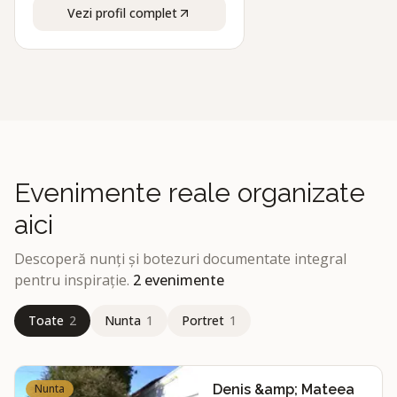
Vezi profil complet
Evenimente reale organizate
aici
Descoperă nunți și botezuri documentate integral
pentru inspirație.
2
evenimente
Toate
2
Nunta
1
Portret
1
Nunta
Denis &amp; Mateea