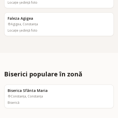
Locaţie şedinţă foto
Faleza Agigea
Agigea, Constanța
Locaţie şedinţă foto
Biserici populare în zonă
Biserica Sfânta Maria
Constanța, Constanța
Biserică