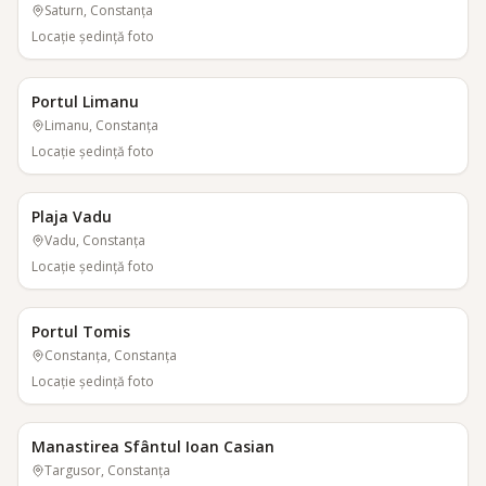
Saturn, Constanța
Locaţie şedinţă foto
Portul Limanu
Limanu, Constanța
Locaţie şedinţă foto
Plaja Vadu
Vadu, Constanța
Locaţie şedinţă foto
Portul Tomis
Constanța, Constanța
Locaţie şedinţă foto
Manastirea Sfântul Ioan Casian
Targusor, Constanța