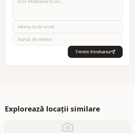
Trimite întrebarea
Explorează locații similare