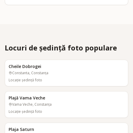
Locuri de ședință foto populare
Cheile Dobrogei
Constanta, Constanța
Locaţie şedinţă foto
Plajă Vama Veche
Vama Veche, Constanța
Locaţie şedinţă foto
Plaja Saturn