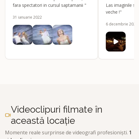
fara spectatori in cursul saptamanii "
Las imaginile sa v
veche !"
31 ianuarie 2022
6 decembrie 2020
Videoclipuri filmate în
această locație
Momente reale surprinse de videografi profesioniști.
1