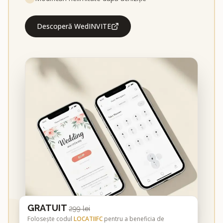
Descoperă WedINVITE
GRATUIT
299 lei
Folosește codul
LOCATIIFC
pentru a beneficia de