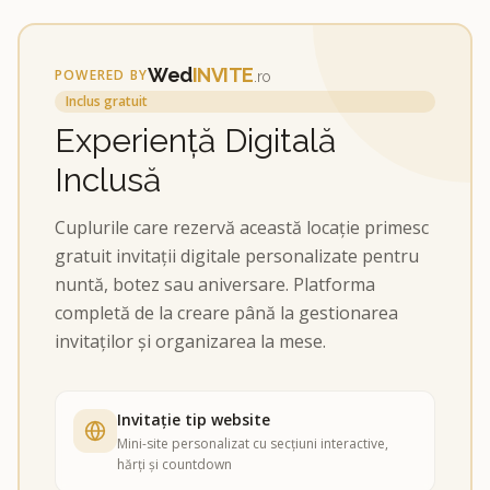
Wed
INVITE
POWERED BY
.ro
Inclus gratuit
Experiență Digitală
Inclusă
Cuplurile care rezervă această locație primesc
gratuit invitații digitale personalizate pentru
nuntă, botez sau aniversare. Platforma
completă de la creare până la gestionarea
invitaților și organizarea la mese.
Invitație tip website
Mini-site personalizat cu secțiuni interactive,
hărți și countdown