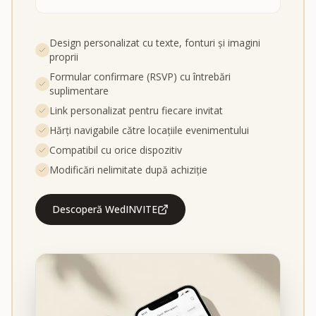
Design personalizat cu texte, fonturi și imagini
proprii
Formular confirmare (RSVP) cu întrebări
suplimentare
Link personalizat pentru fiecare invitat
Hărți navigabile către locațiile evenimentului
Compatibil cu orice dispozitiv
Modificări nelimitate după achiziție
Descoperă WedINVITE