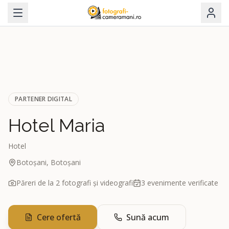
PARTENER DIGITAL
Hotel Maria
Hotel
Botoșani, Botoșani
Păreri de la
2
fotografi și videografi
3
evenimente verificate
Cere ofertă
Sună acum