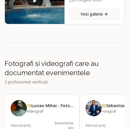
Vezi galeria
Fotografi si videografi care au
documentat evenimentele
3
profesionisti verificati
Lucian Mihai - Foto&amp;Film
Videograf
Fotograf
Evenimente
Interval preț
Interval preț
aici