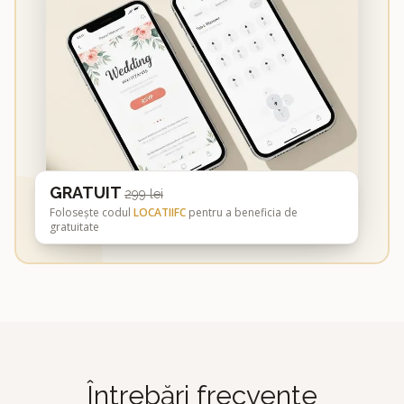
GRATUIT
299 lei
Folosește codul
LOCATIIFC
pentru a beneficia de
gratuitate
Întrebări frecvente