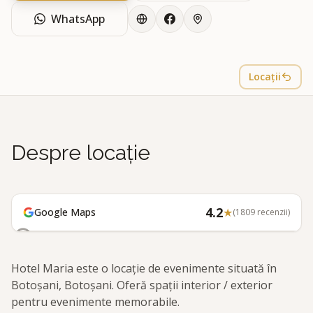
WhatsApp
Locații
Despre locație
4.2
★
Google Maps
(
1809
recenzii)
Hotel Maria este o locație de evenimente situată în
Botoșani, Botoșani. Oferă spații interior / exterior
pentru evenimente memorabile.