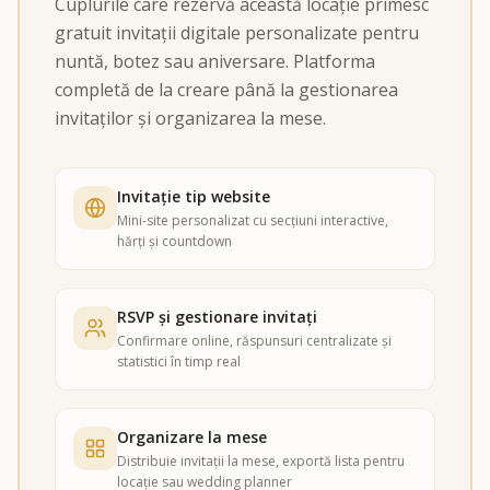
Cuplurile care rezervă această locație primesc
gratuit invitații digitale personalizate pentru
nuntă, botez sau aniversare. Platforma
completă de la creare până la gestionarea
invitaților și organizarea la mese.
Invitație tip website
Mini-site personalizat cu secțiuni interactive,
hărți și countdown
RSVP și gestionare invitați
Confirmare online, răspunsuri centralizate și
statistici în timp real
Organizare la mese
Distribuie invitații la mese, exportă lista pentru
locație sau wedding planner