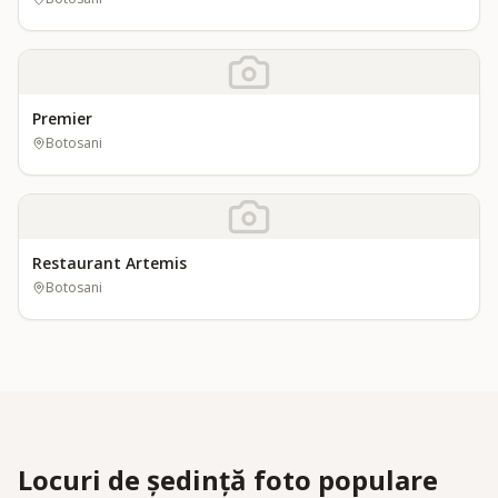
Premier
Botosani
Restaurant Artemis
Botosani
Locuri de ședință foto populare