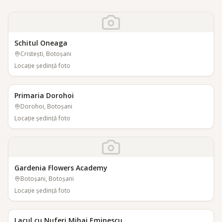
Schitul Oneaga
Cristești, Botoșani
Locaţie şedinţă foto
Primaria Dorohoi
Dorohoi, Botoșani
Locaţie şedinţă foto
Gardenia Flowers Academy
Botoșani, Botoșani
Locaţie şedinţă foto
Lacul cu Nuferi Mihai Eminescu