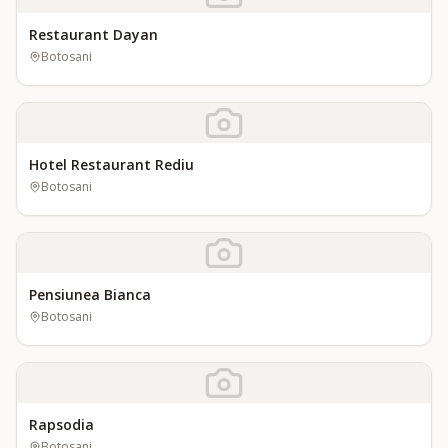
Restaurant Dayan
Botosani
Hotel Restaurant Rediu
Botosani
Pensiunea Bianca
Botosani
Rapsodia
Botosani