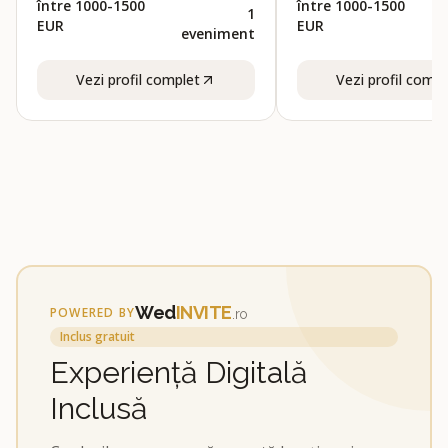
între 1000-1500
între 1000-1500
1
EUR
EUR
eveniment
Vezi profil complet
Vezi profil compl
Wed
INVITE
POWERED BY
.ro
Inclus gratuit
Experiență Digitală
Inclusă