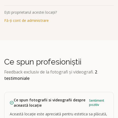
Ești proprietarul acestei locații?
Fă-ți cont de administrare
Ce spun profesioniștii
Feedback exclusiv de la fotografi și videografi.
2
testimoniale
Ce spun fotografii si videografii despre
Sentiment
pozitiv
această locație
Această locație este apreciată pentru estetica sa plăcută,