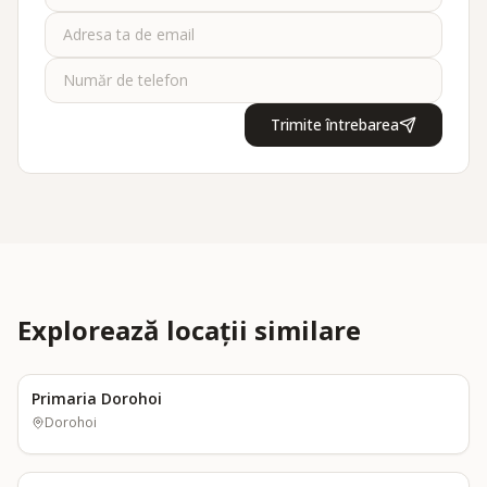
Trimite întrebarea
Explorează locații similare
Primaria Dorohoi
Dorohoi