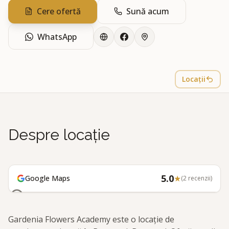
Cere ofertă
Sună acum
WhatsApp
Locații
Despre locație
5.0
★
Google Maps
(
2
recenzii)
Gardenia Flowers Academy este o locație de