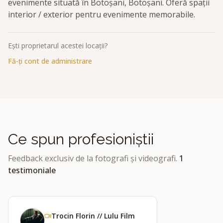
evenimente situată în Botoșani, Botoșani. Oferă spații
interior / exterior pentru evenimente memorabile.
Ești proprietarul acestei locații?
Fă-ți cont de administrare
Ce spun profesioniștii
Feedback exclusiv de la fotografi și videografi.
1
testimoniale
Trocin Florin // Lulu Film