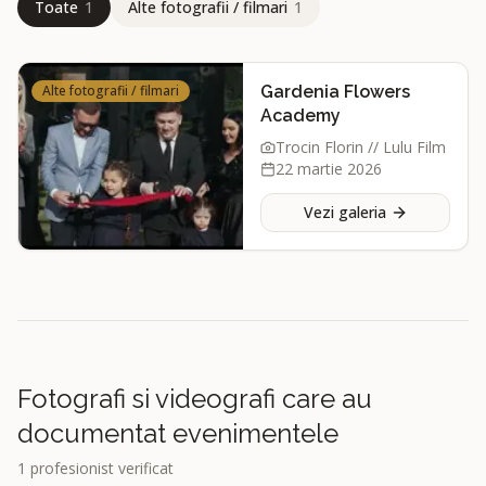
Toate
1
Alte fotografii / filmari
1
Alte fotografii / filmari
Gardenia Flowers
Academy
Trocin Florin // Lulu Film
22 martie 2026
Vezi galeria
Fotografi si videografi care au
documentat evenimentele
1
profesionist verificat