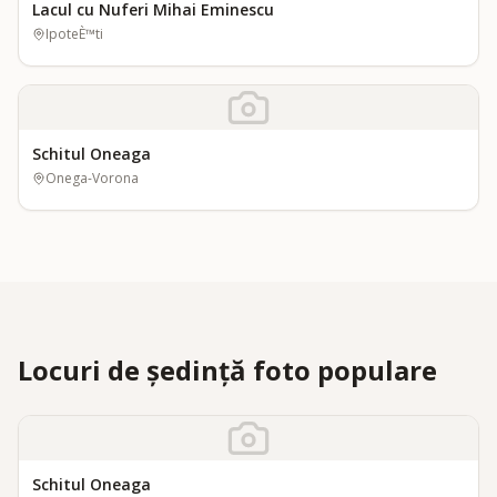
Lacul cu Nuferi Mihai Eminescu
IpoteÈ™ti
Schitul Oneaga
Onega-Vorona
Locuri de ședință foto populare
Schitul Oneaga