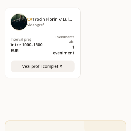
Trocin Florin // Lulu Film
Videograf
Evenimente
Interval preț
aici
între 1000-1500
1
EUR
eveniment
Vezi profil complet