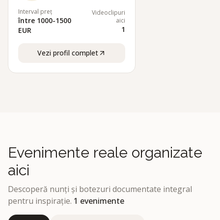
Interval preț
Videoclipuri
între 1000-1500
aici
1
EUR
Vezi profil complet
Evenimente reale organizate
aici
Descoperă nunți și botezuri documentate integral
pentru inspirație.
1
evenimente