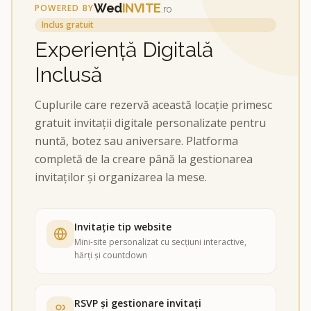
Wed
INVITE
POWERED BY
.ro
Inclus gratuit
Experiență Digitală
Inclusă
Cuplurile care rezervă această locație primesc
gratuit invitații digitale personalizate pentru
nuntă, botez sau aniversare. Platforma
completă de la creare până la gestionarea
invitaților și organizarea la mese.
Invitație tip website
Mini-site personalizat cu secțiuni interactive,
hărți și countdown
RSVP și gestionare invitați