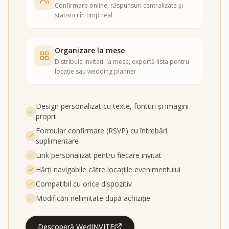
Confirmare online, răspunsuri centralizate și
statistici în timp real
Organizare la mese
Distribuie invitații la mese, exportă lista pentru
locație sau wedding planner
Design personalizat cu texte, fonturi și imagini
proprii
Formular confirmare (RSVP) cu întrebări
suplimentare
Link personalizat pentru fiecare invitat
Hărți navigabile către locațiile evenimentului
Compatibil cu orice dispozitiv
Modificări nelimitate după achiziție
Descoperă WedINVITE