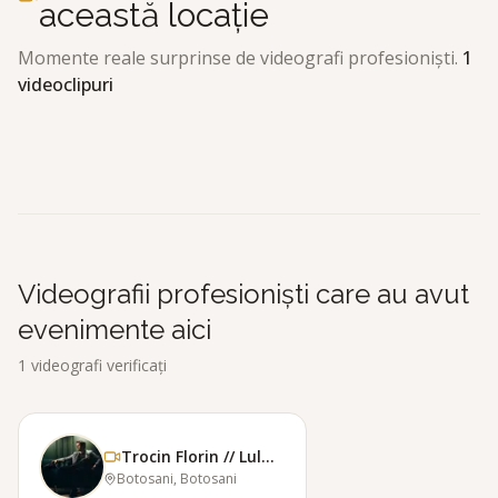
această locație
Momente reale surprinse de videografi profesioniști.
1
videoclipuri
Trocin Florin // Lulu Film
T
Videografii profesioniști care au avut
evenimente aici
1
videografi verificați
Trocin Florin // Lulu Film
Botosani, Botosani