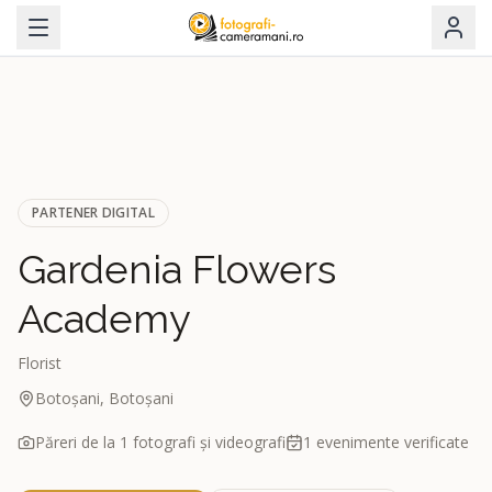
PARTENER DIGITAL
Gardenia Flowers
Academy
Florist
Botoșani, Botoșani
Păreri de la
1
fotografi și videografi
1
evenimente verificate