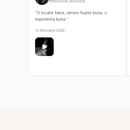
Bucuresti, Bucuresti
"O locatie faina, servire foarte buna, o
experienta buna."
15 februarie 2026