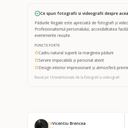
Ce spun fotografii si videografii despre acea
Pădurile Regale este apreciată de fotografi și video
Profesionalismul personalului, accesibilitatea faci
evenimente reușite.
PUNCTE FORTE
Cadru natural superb la marginea pădurii
Servire impecabilă și personal atent
Design interior impresionant și atmosferă prem
Bazat pe
16
testimoniale
de la fotografi și videografi
Vicentiu Brencea