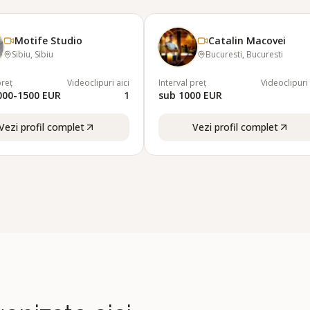
Motife Studio
Catalin Macovei
Sibiu, Sibiu
Bucuresti, Bucuresti
preț
Videoclipuri aici
Interval preț
Videoclipuri 
1000-1500 EUR
1
sub 1000 EUR
Vezi profil complet
Vezi profil complet