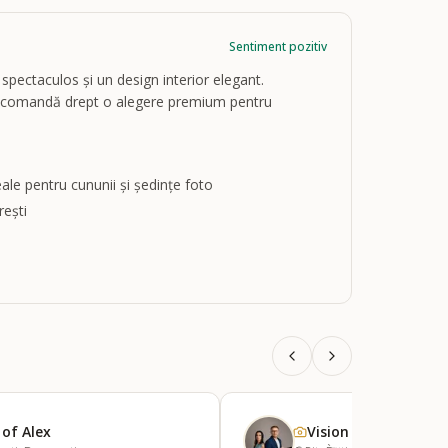
Sentiment pozitiv
 spectaculos și un design interior elegant.
o o recomandă drept o alegere premium pentru
ale pentru cununii și ședințe foto
rești
 of Alex