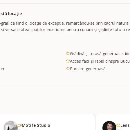
stă locație
grafi ca fiind o locație de excepție, remarcându-se prin cadrul natural
lă și versatilitatea spațiilor exterioare pentru cununii și ședințe fot
Grădină și terasă generoase, ide
Acces facil și rapid dinspre Bucu
ium
Parcare generoasă
Motife Studio
Lens