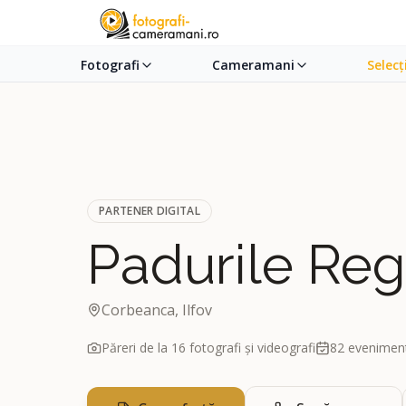
Fotografi
Cameramani
Selecț
PARTENER DIGITAL
Padurile Reg
Corbeanca, Ilfov
Păreri de la
16
fotografi și videografi
82
eveniment