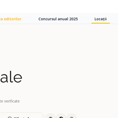
ia editorilor
Concursul anual 2025
Locații
ale
e verificate