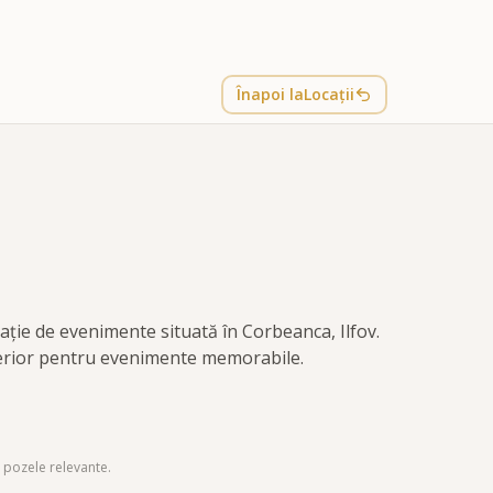
Înapoi la
Locații
ație de evenimente situată în Corbeanca, Ilfov.
xterior pentru evenimente memorabile.
 pozele relevante.