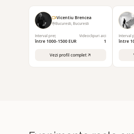
Vicentiu Brencea
Bucuresti, Bucuresti
Interval preț
Videoclipuri aici
Interval 
între 1000-1500 EUR
1
între 
Vezi profil complet