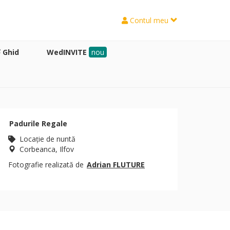
Contul meu
Ghid
WedINVITE
nou
Padurile Regale
Locaţie de nuntă
Corbeanca, Ilfov
Fotografie realizată de
Adrian FLUTURE