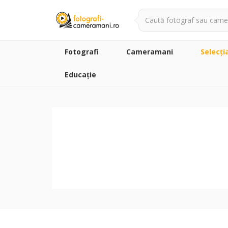
Fotografi
Cameramani
Selecţi
Educație