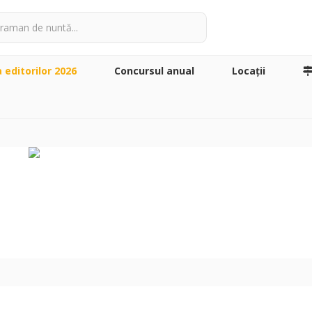
a editorilor 2026
Concursul anual
Locaţii