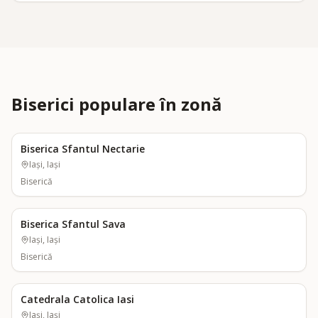
Biserici populare în zonă
Biserica Sfantul Nectarie
Iași, Iași
Biserică
Biserica Sfantul Sava
Iași, Iași
Biserică
Catedrala Catolica Iasi
Iași, Iași