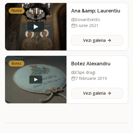
Nunta
Ana &amp; Laurentiu
SovanEvents
5 iunie 2021
Vezi galeria
Botez
Botez Alexandru
Clipe dragi
7 februarie 2019
Vezi galeria