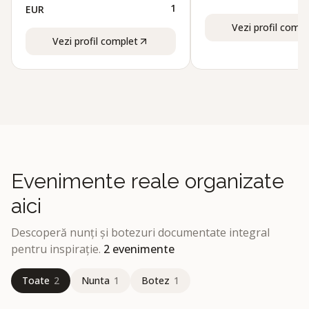
1
EUR
Vezi profil compl
Vezi profil complet
Evenimente reale organizate
aici
Descoperă nunți și botezuri documentate integral
pentru inspirație.
2
evenimente
Toate
2
Nunta
1
Botez
1