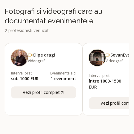
Fotografi si videografi care au
documentat evenimentele
2
profesionisti verificati
Clipe dragi
SovanEven
Videograf
Videograf
Interval preț
Evenimente aici
Interval preț
sub 1000 EUR
1
eveniment
între 1000-1500
EUR
Vezi profil complet
Vezi profil compl