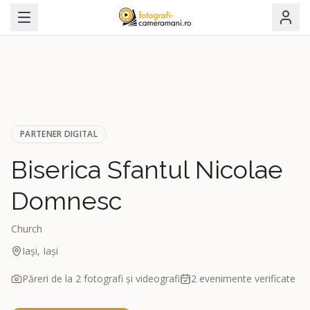
PARTENER DIGITAL
Biserica Sfantul Nicolae
Domnesc
Church
Iași, Iași
Păreri de la
2
fotografi și videografi
2
evenimente verificate