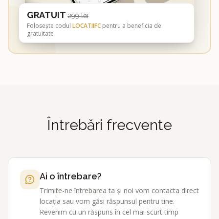
GRATUIT
299 lei
Folosește codul
LOCATIIFC
pentru a beneficia de
gratuitate
Întrebări frecvente
Ai o întrebare?
Trimite-ne întrebarea ta și noi vom contacta direct
locația sau vom găsi răspunsul pentru tine.
Revenim cu un răspuns în cel mai scurt timp