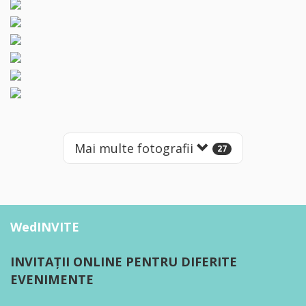
Mai multe fotografii
27
WedINVITE
INVITAȚII ONLINE PENTRU DIFERITE
EVENIMENTE