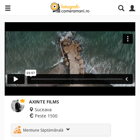
AXINTE FILMS
Suceava
Peste 1500
Mentiune Săptămânală