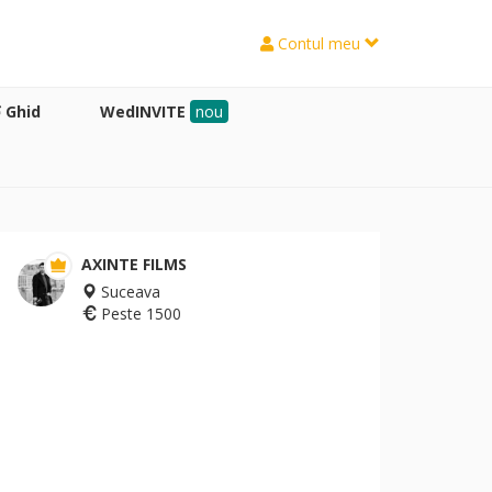
Contul meu
Ghid
WedINVITE
nou
AXINTE FILMS
Suceava
Peste 1500