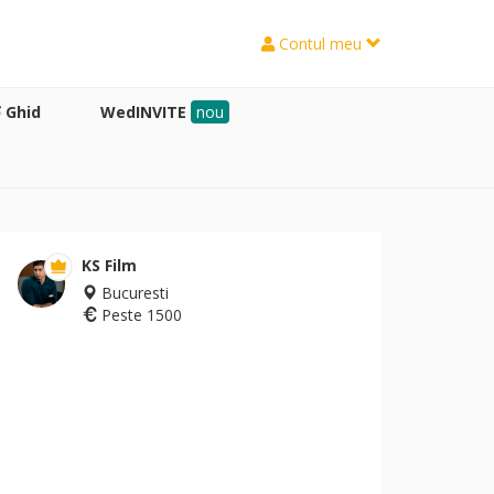
Contul meu
Ghid
WedINVITE
nou
KS Film
Bucuresti
Peste 1500