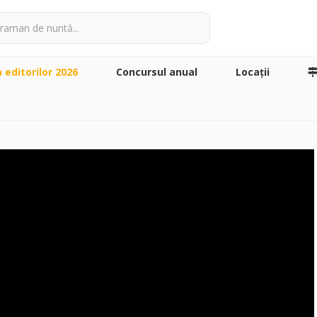
a editorilor 2026
Concursul anual
Locaţii