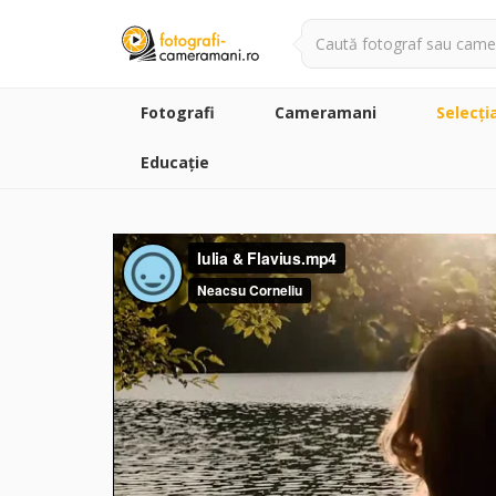
Fotografi
Cameramani
Selecţi
Educație