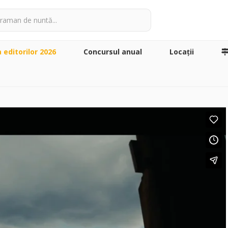
a editorilor 2026
Concursul anual
Locaţii