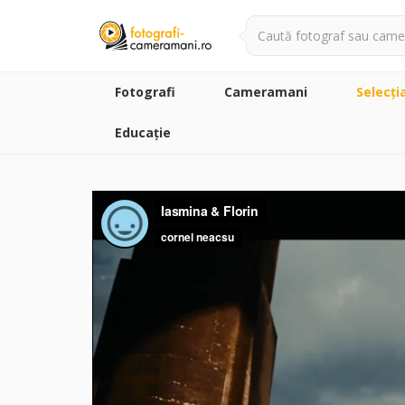
Fotografi
Cameramani
Selecţi
Educație