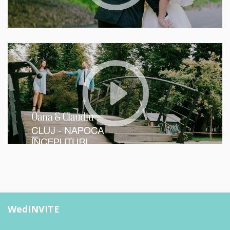
WedINVITE