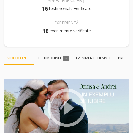
APRECIERE CLIENȚI
16
testimoniale verificate
EXPERIENȚĂ
18
evenimente verificate
VIDEOCLIPURI
TESTIMONIALE
EVENIMENTE FILMATE
PREȚ
16