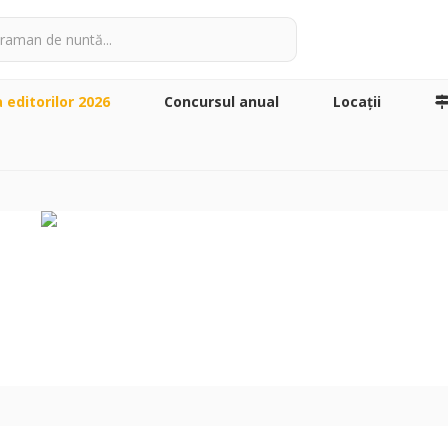
a editorilor 2026
Concursul anual
Locaţii