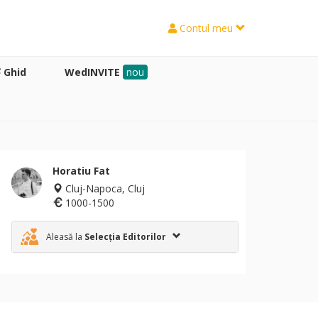
Contul meu
Ghid
WedINVITE
nou
Horatiu Fat
Cluj-Napoca, Cluj
1000-1500
Aleasă la
Selecția Editorilor