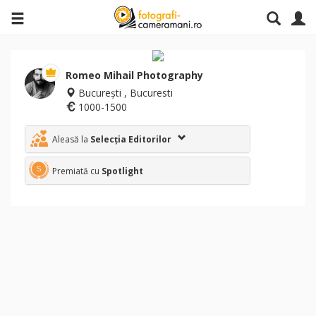
Romeo Mihail Photography
București , Bucuresti
1000-1500
Aleasă la
Selecția Editorilor
Premiată cu
Spotlight