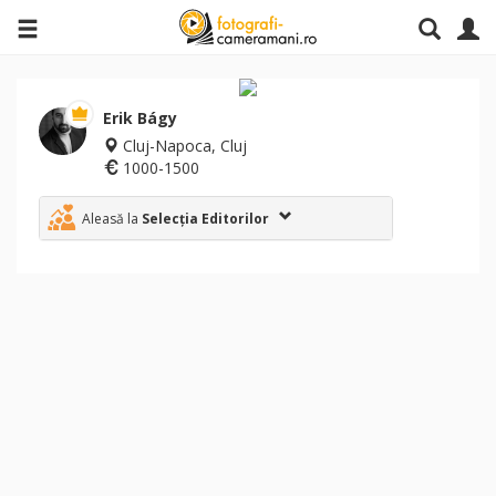
Erik Bágy
Cluj-Napoca, Cluj
1000-1500
Aleasă la
Selecția Editorilor