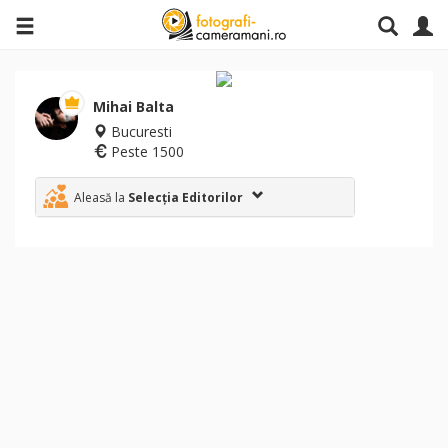
Mihai Balta
Bucuresti
Peste 1500
Aleasă la
Selecția Editorilor