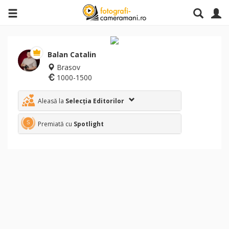
Balan Catalin
Brasov
1000-1500
Aleasă la
Selecția Editorilor
Premiată cu
Spotlight