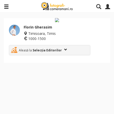
Florin Gherasim
Timisoara, Timis
1000-1500
Aleasă la
Selecția Editorilor