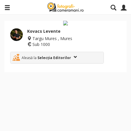
Kovacs Levente
Targu Mures , Mures
Sub 1000
Aleasă la
Selecția Editorilor