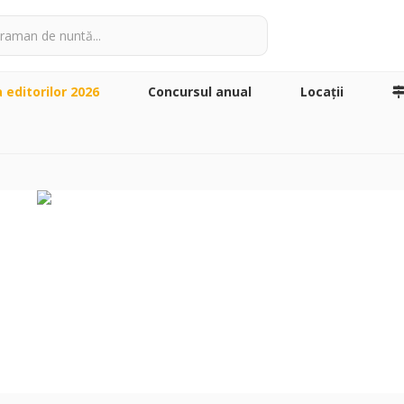
a editorilor 2026
Concursul anual
Locaţii