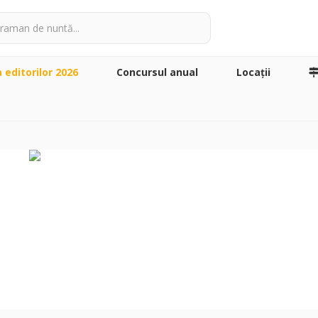
a editorilor 2026
Concursul anual
Locaţii