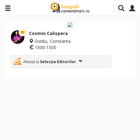
Cosmin Calispera
Ovidiu, Constanta
1000-1500
Aleasă la
Selecția Editorilor