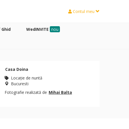
Contul meu
Ghid
WedINVITE
nou
Casa Doina
Locaţie de nuntă
Bucuresti
Fotografie realizată de
Mihai Balta