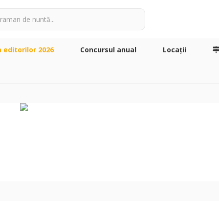
a editorilor 2026
Concursul anual
Locaţii