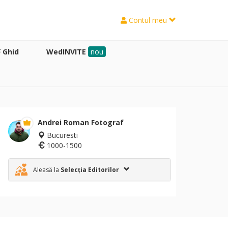
Contul meu
Ghid
WedINVITE
nou
Andrei Roman Fotograf
Bucuresti
1000-1500
Aleasă la
Selecția Editorilor