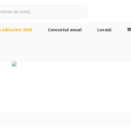
a editorilor 2026
Concursul anual
Locaţii