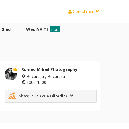
Contul meu
Ghid
WedINVITE
nou
Romeo Mihail Photography
București , Bucuresti
1000-1500
Aleasă la
Selecția Editorilor