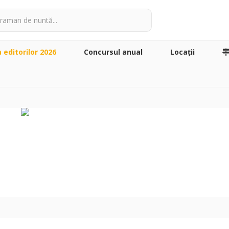
a editorilor 2026
Concursul anual
Locaţii