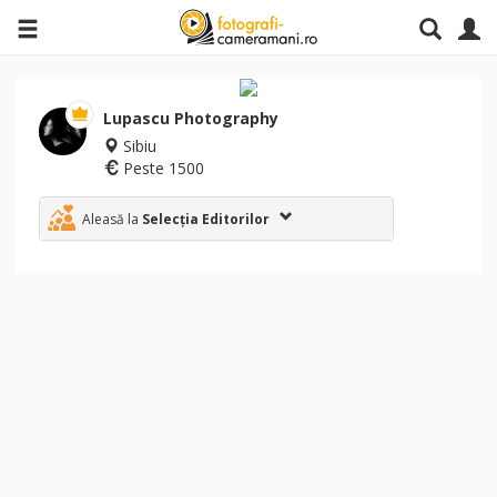
Lupascu Photography
Sibiu
Peste 1500
Aleasă la
Selecția Editorilor