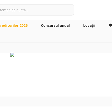
a editorilor 2026
Concursul anual
Locaţii