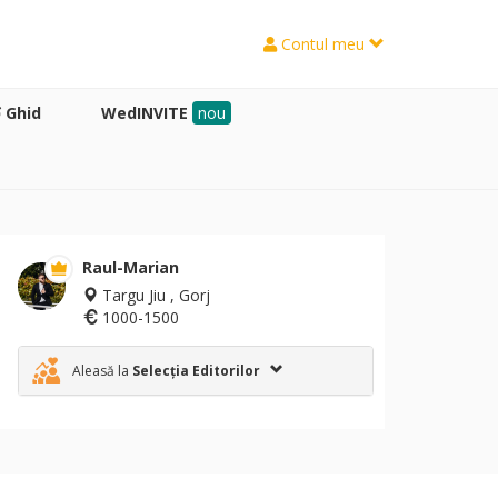
Contul meu
Ghid
WedINVITE
nou
Raul-Marian
Targu Jiu , Gorj
1000-1500
Aleasă la
Selecția Editorilor