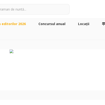
a editorilor 2026
Concursul anual
Locaţii