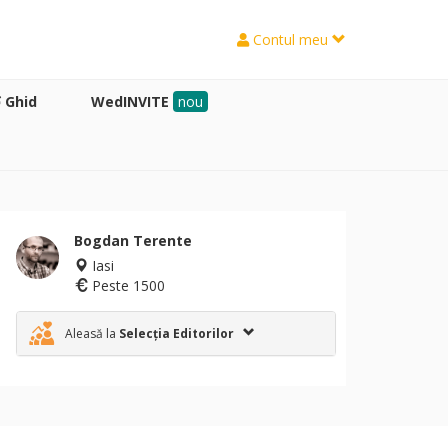
Contul meu
Ghid
WedINVITE
nou
Bogdan Terente
Iasi
Peste 1500
Aleasă la
Selecția Editorilor