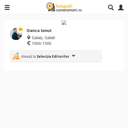
Oanca Ionut
Galați, Galati
1000-1500
Aleasă la
Selecția Editorilor