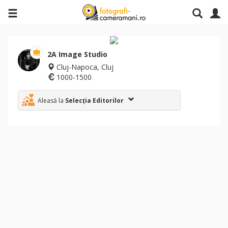
2A Image Studio
Cluj-Napoca, Cluj
1000-1500
Aleasă la
Selecția Editorilor