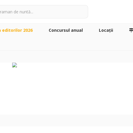
a editorilor 2026
Concursul anual
Locaţii