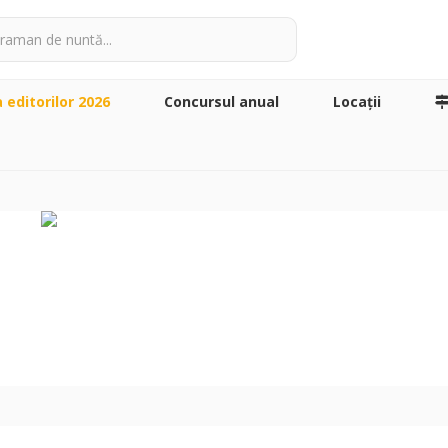
a editorilor 2026
Concursul anual
Locaţii