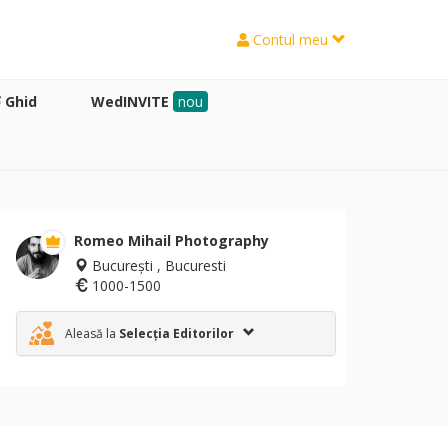
Contul meu
Ghid
WedINVITE
nou
Romeo Mihail Photography
București , Bucuresti
1000-1500
Aleasă la
Selecția Editorilor