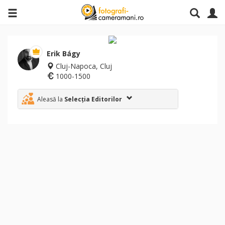
Erik Bágy
Cluj-Napoca, Cluj
1000-1500
Aleasă la
Selecția Editorilor