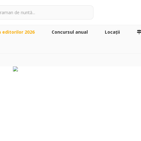
a editorilor 2026
Concursul anual
Locaţii