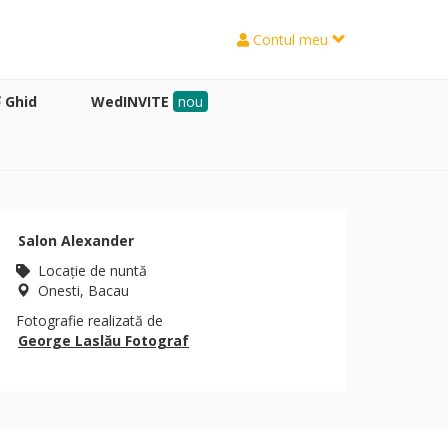
Contul meu
Ghid
WedINVITE
nou
Salon Alexander
Locaţie de nuntă
Onesti, Bacau
Fotografie realizată de
George Laslău Fotograf