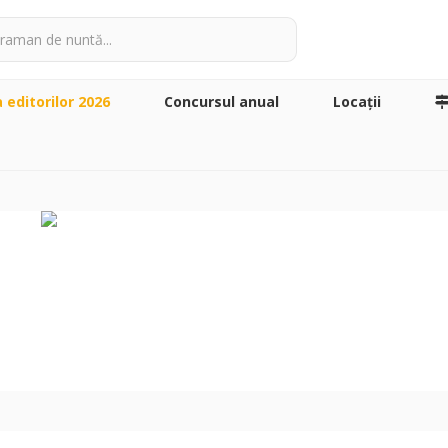
a editorilor 2026
Concursul anual
Locaţii