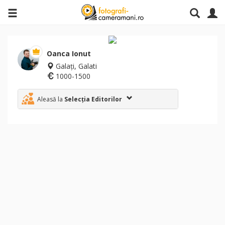
Oanca Ionut
Galați, Galati
1000-1500
Aleasă la
Selecția Editorilor