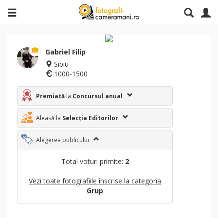
Gabriel Filip
Sibiu
1000-1500
Premiată
la
Concursul anual
Aleasă la
Selecția Editorilor
Alegerea publicului
Total voturi primite:
2
Vezi toate fotografiile înscrise la categoria
Grup