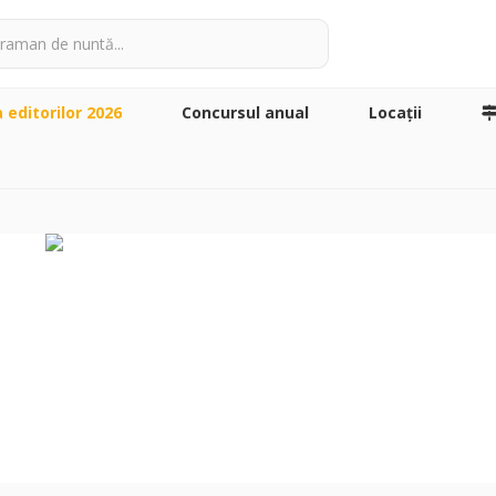
a editorilor 2026
Concursul anual
Locaţii