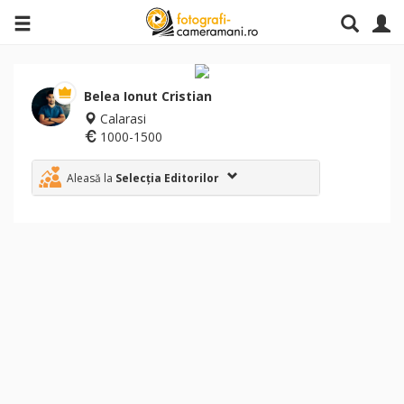
Belea Ionut Cristian
Calarasi
1000-1500
Aleasă la
Selecția Editorilor