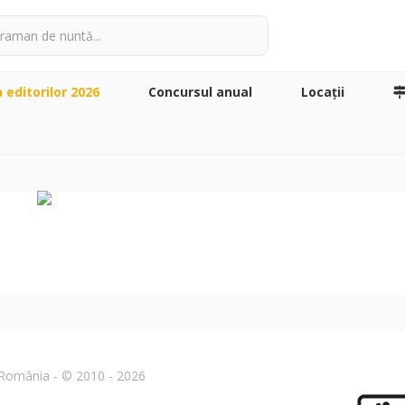
a editorilor 2026
Concursul anual
Locaţii
n România - © 2010 - 2026