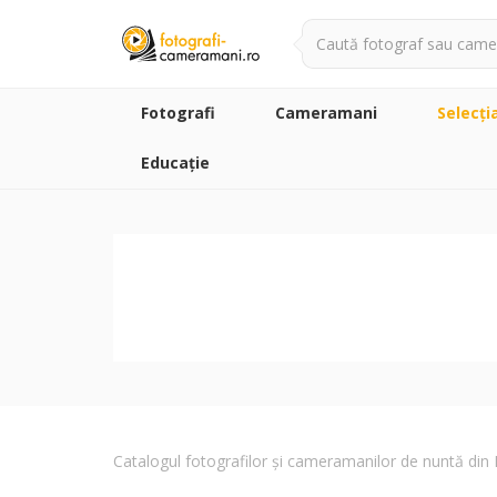
Fotografi
Cameramani
Selecţi
Educație
Catalogul fotografilor și cameramanilor de nuntă di