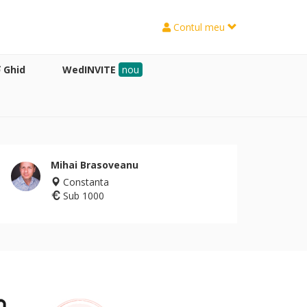
Contul meu
Ghid
WedINVITE
nou
Mihai Brasoveanu
Constanta
Sub 1000