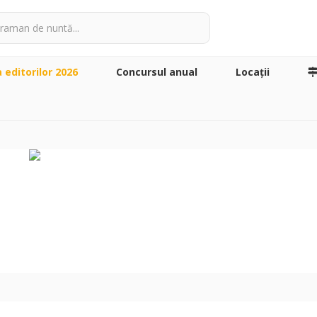
a editorilor 2026
Concursul anual
Locaţii