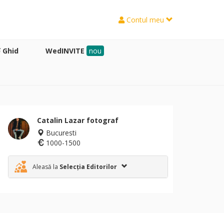
Contul meu
Ghid
WedINVITE
nou
Catalin Lazar fotograf
Bucuresti
1000-1500
Aleasă la
Selecția Editorilor