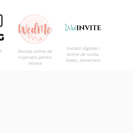
Invitatii digitale /
i-
Revista online de
online de nunta,
inspirație pentru
botez, aniversare
mirese