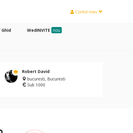
Contul meu
Ghid
WedINVITE
nou
Robert David
bucuresti, Bucuresti
Sub 1000