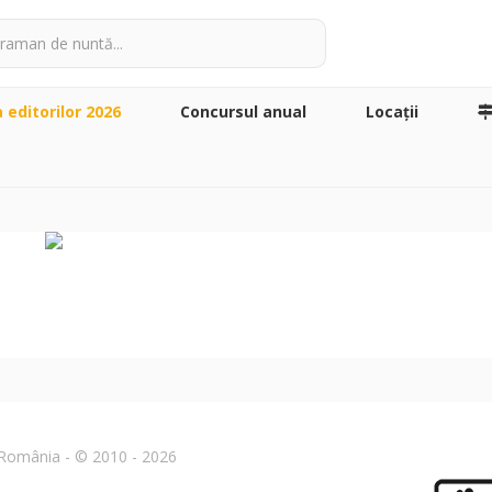
a editorilor 2026
Concursul anual
Locaţii
n România - © 2010 - 2026