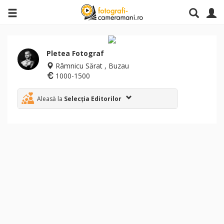
Pletea Fotograf
Râmnicu Sărat , Buzau
1000-1500
Aleasă la
Selecția Editorilor