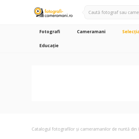
Fotografi
Cameramani
Selecţi
Educație
Catalogul fotografilor și cameramanilor de nuntă di