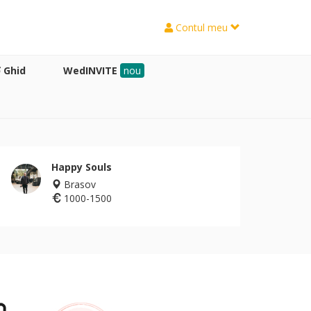
Contul meu
Ghid
WedINVITE
nou
Happy Souls
Brasov
1000-1500