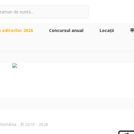
a editorilor 2026
Concursul anual
Locaţii
n România - © 2010 - 2026