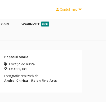
Contul meu
Ghid
WedINVITE
nou
Popasul Mariei
Locaţie de nuntă
Letcani, Iasi
Fotografie realizată de
Andrei Chirica - Raian Fine Arts