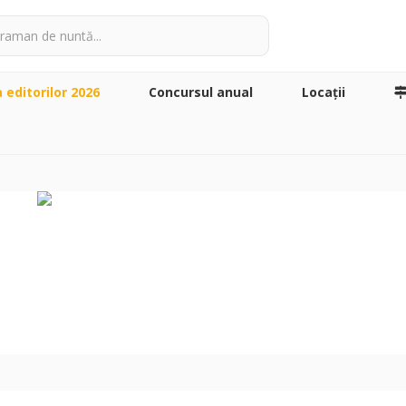
a editorilor 2026
Concursul anual
Locaţii