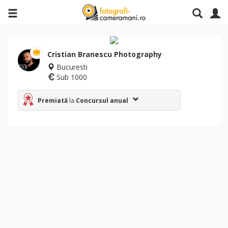
Cristian Branescu Photography
Bucuresti
Sub 1000
Premiată
la
Concursul anual