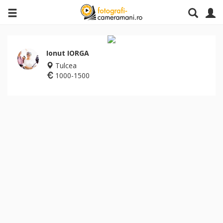
Ionut IORGA
Tulcea
1000-1500